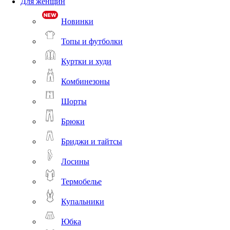
Для женщин
Новинки
Топы и футболки
Куртки и худи
Комбинезоны
Шорты
Брюки
Бриджи и тайтсы
Лосины
Термобелье
Купальники
Юбка