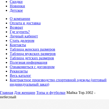
Скидки
Новинки
Детское
О компании
Оплата и доставка
Возврат
Где купить?
Личный кабинет
Стать дилером
Контакты
Таблица женских размеров
Таблица мужских размеров
Таблица детских размеров
Полезная информация
Ознакомиться с договором
Реквизиты
Весь каталог
Контрактное производство спортивной одежды (оптовый
индивидуальный заказ)
Главная
Для женщин
Топы и футболки
Майка Top.1002 -
небесный