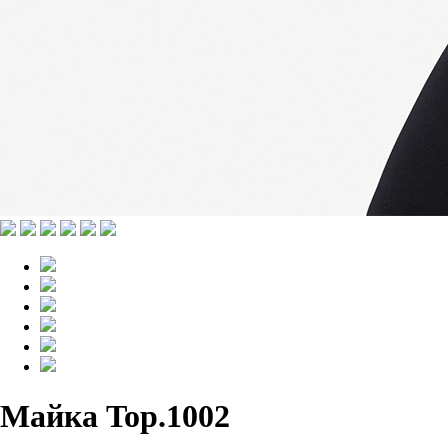
Майка Top.1002