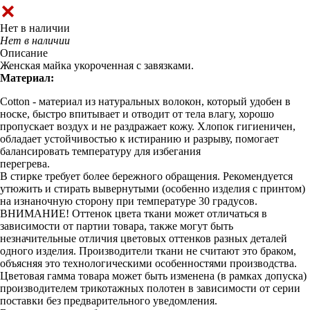
Нет в наличии
Нет в наличии
Описание
Женская майка укороченная с завязками.
Материал:
Cotton - материал из натуральных волокон, который удобен в
носке, быстро впитывает и отводит от тела влагу, хорошо
пропускает воздух и не раздражает кожу. Хлопок гигиеничен,
обладает устойчивостью к истиранию и разрыву, помогает
балансировать температуру для избегания
перегрева.
В стирке требует более бережного обращения. Рекомендуется
утюжить и стирать вывернутыми (особенно изделия с принтом)
на изнаночную сторону при температуре 30 градусов.
ВНИМАНИЕ! Оттенок цвета ткани может отличаться в
зависимости от партии товара, также могут быть
незначительные отличия цветовых оттенков разных деталей
одного изделия. Производители ткани не считают это браком,
объясняя это технологическими особенностями производства.
Цветовая гамма товара может быть изменена (в рамках допуска)
производителем трикотажных полотен в зависимости от серии
поставки без предварительного уведомления.