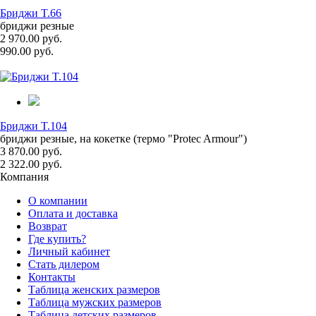
Бриджи T.66
бриджи резные
2 970.00 руб.
990.00 руб.
Бриджи T.104
бриджи резные, на кокетке (термо "Protec Armour")
3 870.00 руб.
2 322.00 руб.
Компания
О компании
Оплата и доставка
Возврат
Где купить?
Личный кабинет
Стать дилером
Контакты
Таблица женских размеров
Таблица мужских размеров
Таблица детских размеров