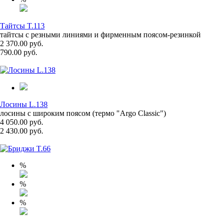
Тайтсы T.113
тайтсы с резными линиями и фирменным поясом-резинкой
2 370.00 руб.
790.00 руб.
Лосины L.138
лосины с широким поясом (термо "Argo Classic")
4 050.00 руб.
2 430.00 руб.
%
%
%