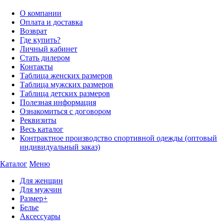
О компании
Оплата и доставка
Возврат
Где купить?
Личный кабинет
Стать дилером
Контакты
Таблица женских размеров
Таблица мужских размеров
Таблица детских размеров
Полезная информация
Ознакомиться с договором
Реквизиты
Весь каталог
Контрактное производство спортивной одежды (оптовый
индивидуальный заказ)
Каталог
Меню
Для женщин
Для мужчин
Размер+
Белье
Аксессуары