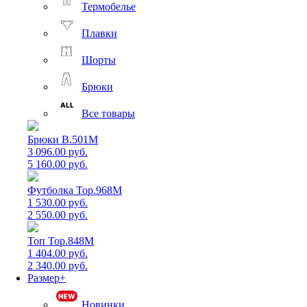
Термобелье
Плавки
Шорты
Брюки
Все товары
Брюки B.501M
3 096.00 руб.
5 160.00 руб.
Футболка Top.968M
1 530.00 руб.
2 550.00 руб.
Топ Top.848M
1 404.00 руб.
2 340.00 руб.
Размер+
Новинки