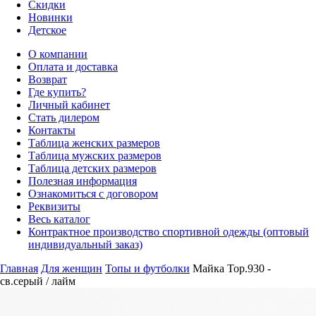
Скидки
Новинки
Детское
О компании
Оплата и доставка
Возврат
Где купить?
Личный кабинет
Стать дилером
Контакты
Таблица женских размеров
Таблица мужских размеров
Таблица детских размеров
Полезная информация
Ознакомиться с договором
Реквизиты
Весь каталог
Контрактное производство спортивной одежды (оптовый
индивидуальный заказ)
Главная
Для женщин
Топы и футболки
Майка Top.930 -
св.серый / лайм