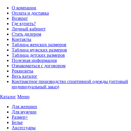
О компании
Оплата и доставка
Возврат
Где купить?
Личный кабинет
Стать дилером
Контакты
Таблица женских размеров
Таблица мужских размеров
Таблица детских размеров
Полезная информация
Ознакомиться с договором
Реквизиты
Весь каталог
Контрактное производство спортивной одежды (оптовый
индивидуальный заказ)
Каталог
Меню
Для женщин
Для мужчин
Размер+
Белье
Аксессуары