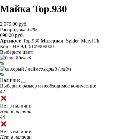
Майка Top.930
2 070.00 руб.
Распродажа -67%
690.00 руб.
Артикул:
Top.930
Материал
: Spider, Meryl Fit
Код ТНВЭД: 6109909000
Выберите цвет:
белый
%
св.серый / лайм
%
Наличие:
Выберите размер и необходимое количество:
42
Нет в наличии
Нет в наличии
44
Нет в наличии
Нет в наличии