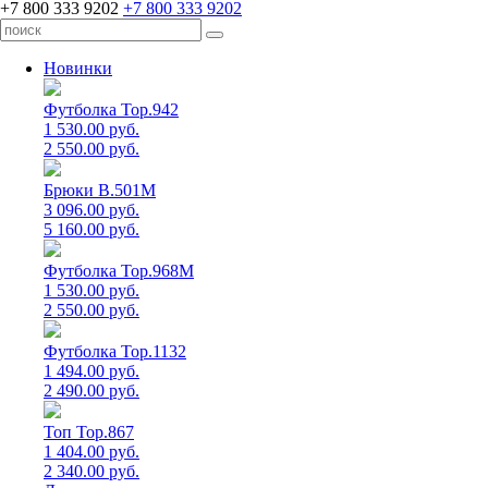
+7 800 333 9202
+7 800 333 9202
Новинки
Футболка Top.942
1 530.00 руб.
2 550.00 руб.
Брюки B.501M
3 096.00 руб.
5 160.00 руб.
Футболка Top.968M
1 530.00 руб.
2 550.00 руб.
Футболка Top.1132
1 494.00 руб.
2 490.00 руб.
Топ Top.867
1 404.00 руб.
2 340.00 руб.