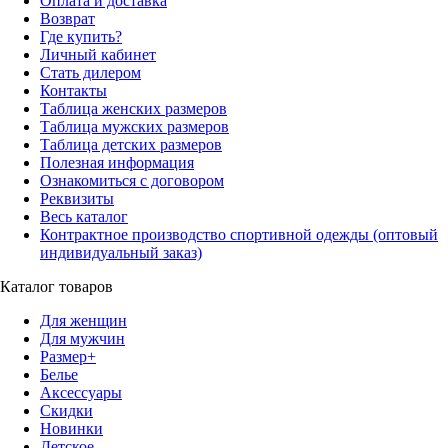
Оплата и доставка
Возврат
Где купить?
Личный кабинет
Стать дилером
Контакты
Таблица женских размеров
Таблица мужских размеров
Таблица детских размеров
Полезная информация
Ознакомиться с договором
Реквизиты
Весь каталог
Контрактное производство спортивной одежды (оптовый
индивидуальный заказ)
Каталог товаров
Для женщин
Для мужчин
Размер+
Белье
Аксессуары
Скидки
Новинки
Детское