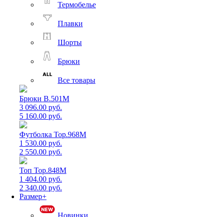
Термобелье
Плавки
Шорты
Брюки
Все товары
Брюки B.501M
3 096.00 руб.
5 160.00 руб.
Футболка Top.968M
1 530.00 руб.
2 550.00 руб.
Топ Top.848M
1 404.00 руб.
2 340.00 руб.
Размер+
Новинки