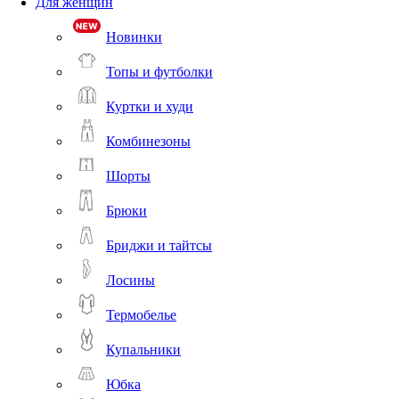
Для женщин
Новинки
Топы и футболки
Куртки и худи
Комбинезоны
Шорты
Брюки
Бриджи и тайтсы
Лосины
Термобелье
Купальники
Юбка