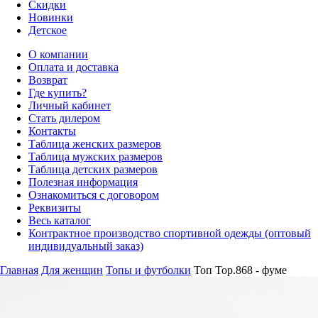
Скидки
Новинки
Детское
О компании
Оплата и доставка
Возврат
Где купить?
Личный кабинет
Стать дилером
Контакты
Таблица женских размеров
Таблица мужских размеров
Таблица детских размеров
Полезная информация
Ознакомиться с договором
Реквизиты
Весь каталог
Контрактное производство спортивной одежды (оптовый
индивидуальный заказ)
Главная
Для женщин
Топы и футболки
Топ Top.868 - фуме