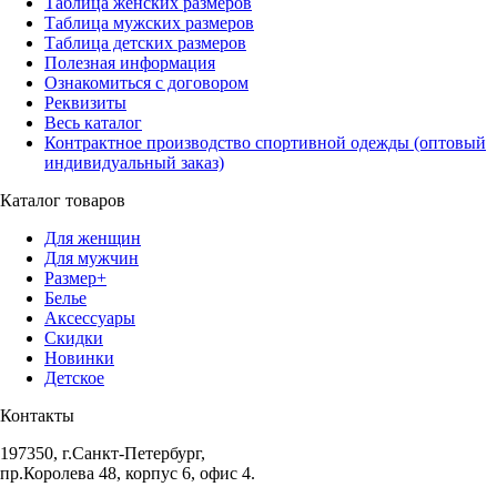
Таблица женских размеров
Таблица мужских размеров
Таблица детских размеров
Полезная информация
Ознакомиться с договором
Реквизиты
Весь каталог
Контрактное производство спортивной одежды (оптовый
индивидуальный заказ)
Каталог товаров
Для женщин
Для мужчин
Размер+
Белье
Аксессуары
Скидки
Новинки
Детское
Контакты
197350, г.Санкт-Петербург,
пр.Королева 48, корпус 6, офис 4.