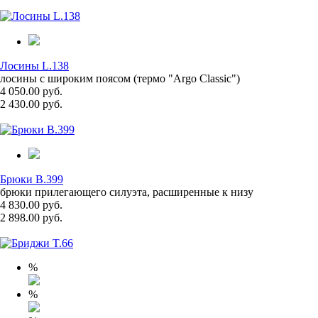
Лосины L.138
лосины с широким поясом (термо "Argo Classic")
4 050.00 руб.
2 430.00 руб.
Брюки B.399
брюки прилегающего силуэта, расширенные к низу
4 830.00 руб.
2 898.00 руб.
%
%