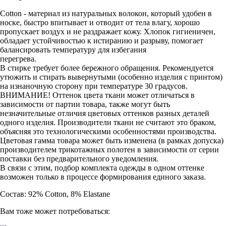
Cotton - материал из натуральных волокон, который удобен в
носке, быстро впитывает и отводит от тела влагу, хорошо
пропускает воздух и не раздражает кожу. Хлопок гигиеничен,
обладает устойчивостью к истиранию и разрыву, помогает
балансировать температуру для избегания
перегрева.
В стирке требует более бережного обращения. Рекомендуется
утюжить и стирать вывернутыми (особенно изделия с принтом)
на изнаночную сторону при температуре 30 градусов.
ВНИМАНИЕ! Оттенок цвета ткани может отличаться в
зависимости от партии товара, также могут быть
незначительные отличия цветовых оттенков разных деталей
одного изделия. Производители ткани не считают это браком,
объясняя это технологическими особенностями производства.
Цветовая гамма товара может быть изменена (в рамках допуска)
производителем трикотажных полотен в зависимости от серии
поставки без предварительного уведомления.
В связи с этим, подбор комплекта одежды в одном оттенке
возможен только в процессе формирования единого заказа.
Состав: 92% Cotton, 8% Elastane
Вам тоже может потребоваться: