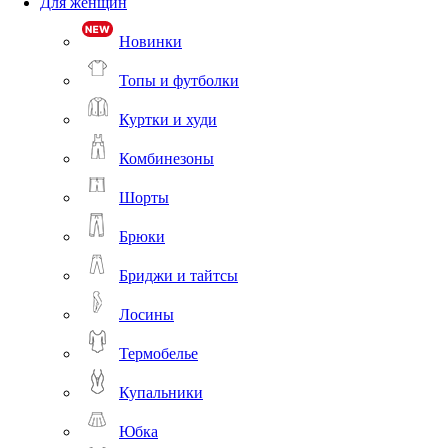
Для женщин
Новинки
Топы и футболки
Куртки и худи
Комбинезоны
Шорты
Брюки
Бриджи и тайтсы
Лосины
Термобелье
Купальники
Юбка