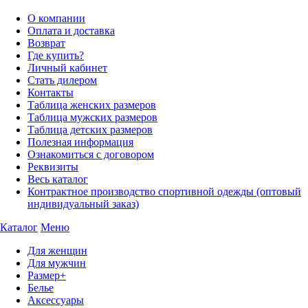
О компании
Оплата и доставка
Возврат
Где купить?
Личный кабинет
Стать дилером
Контакты
Таблица женских размеров
Таблица мужских размеров
Таблица детских размеров
Полезная информация
Ознакомиться с договором
Реквизиты
Весь каталог
Контрактное производство спортивной одежды (оптовый
индивидуальный заказ)
Каталог
Меню
Для женщин
Для мужчин
Размер+
Белье
Аксессуары