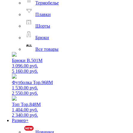
Термобелье
Плавки
Шорты
Брюки
Все товары
Брюки B.501M
3 096.00 руб.
5 160.00 руб.
Футболка Top.968M
1 530.00 руб.
2 550.00 руб.
Топ Top.848M
1 404.00 руб.
2 340.00 руб.
Размер+
Новинки