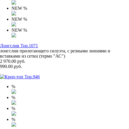
NEW
%
NEW
%
NEW
%
Лонгслив Top.1071
лонгслив прилегающего силуэта, с резными линиями и
вставками из сетки (термо "АС")
2 970.00 руб.
990.00 руб.
%
%
%
%