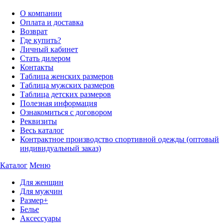
О компании
Оплата и доставка
Возврат
Где купить?
Личный кабинет
Стать дилером
Контакты
Таблица женских размеров
Таблица мужских размеров
Таблица детских размеров
Полезная информация
Ознакомиться с договором
Реквизиты
Весь каталог
Контрактное производство спортивной одежды (оптовый
индивидуальный заказ)
Каталог
Меню
Для женщин
Для мужчин
Размер+
Белье
Аксессуары