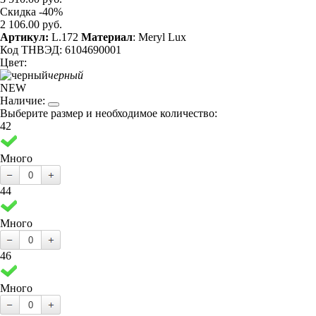
Скидка -40%
2 106.00 руб.
Артикул:
L.172
Материал
: Meryl Lux
Код ТНВЭД: 6104690001
Цвет:
черный
NEW
Наличие:
Выберите размер и необходимое количество:
42
Много
44
Много
46
Много