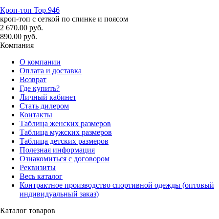
Кроп-топ Top.946
кроп-топ с сеткой по спинке и поясом
2 670.00 руб.
890.00 руб.
Компания
О компании
Оплата и доставка
Возврат
Где купить?
Личный кабинет
Стать дилером
Контакты
Таблица женских размеров
Таблица мужских размеров
Таблица детских размеров
Полезная информация
Ознакомиться с договором
Реквизиты
Весь каталог
Контрактное производство спортивной одежды (оптовый
индивидуальный заказ)
Каталог товаров