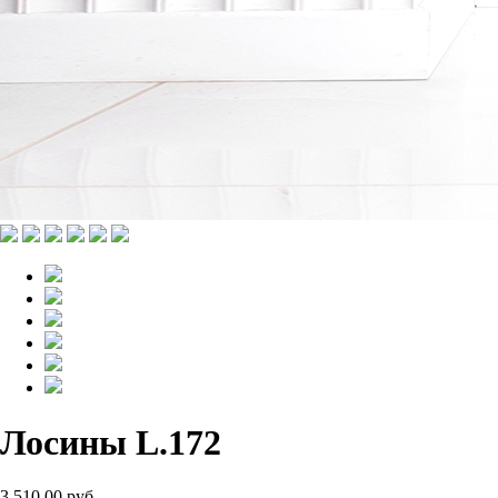
Лосины L.172
3 510.00 руб.