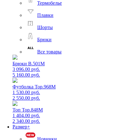
Термобелье
Плавки
Шорты
Брюки
Все товары
Брюки B.501M
3 096.00 руб.
5 160.00 руб.
Футболка Top.968M
1 530.00 руб.
2 550.00 руб.
Топ Top.848M
1 404.00 руб.
2 340.00 руб.
Размер+
Новинки