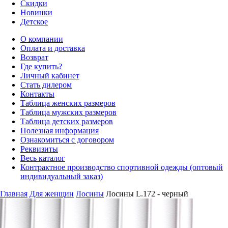
Скидки
Новинки
Детское
О компании
Оплата и доставка
Возврат
Где купить?
Личный кабинет
Стать дилером
Контакты
Таблица женских размеров
Таблица мужских размеров
Таблица детских размеров
Полезная информация
Ознакомиться с договором
Реквизиты
Весь каталог
Контрактное производство спортивной одежды (оптовый
индивидуальный заказ)
Главная
Для женщин
Лосины
Лосины L.172 - черный