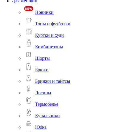
Для женщин
Новинки
Топы и футболки
Куртки и худи
Комбинезоны
Шорты
Брюки
Бриджи и тайтсы
Лосины
Термобелье
Купальники
Юбка